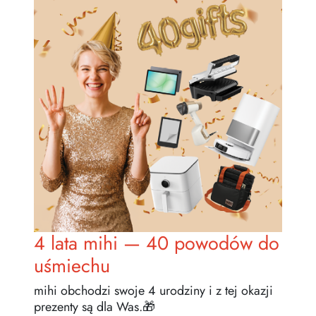
Zasady dziedziczenia
4 lata mihi — 40 powodów do
uśmiechu
mihi obchodzi swoje 4 urodziny i z tej okazji
prezenty są dla Was.🎁