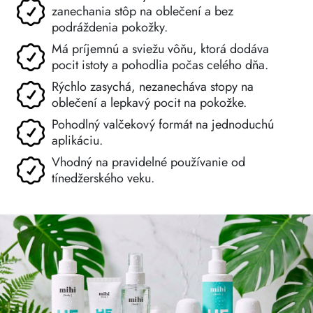
zanechania stôp na oblečení a bez
podráždenia pokožky.
Má príjemnú a sviežu vôňu, ktorá dodáva
pocit istoty a pohodlia počas celého dňa.
Rýchlo zasychá, nezanecháva stopy na
oblečení a lepkavý pocit na pokožke.
Pohodlný valčekový formát na jednoduchú
aplikáciu.
Vhodný na pravidelné používanie od
tínedžerského veku.