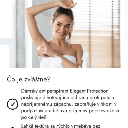
Čo je zvláštne?
Dámsky antiperspirant Elegant Protection
poskytuje dlhotrvajúcu ochranu proti potu a
nepríjemnému zápachu, zabraňuje vlhkosti v
podpazuší a udržiava príjemný pocit sviežosti
po celý deň.
Ľahká textúra sa rýchlo vstrebáva bez