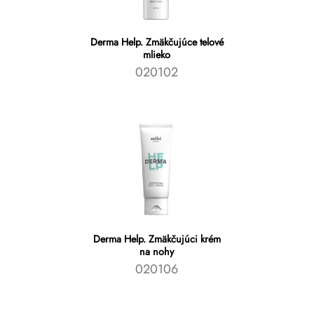
Derma Help. Zmäkčujúce telové
mlieko
020102
Derma Help. Zmäkčujúci krém
na nohy
020106