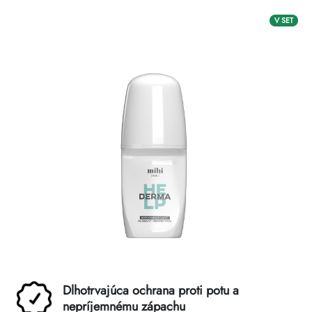
V SET
Dlhotrvajúca ochrana proti potu a
nepríjemnému zápachu