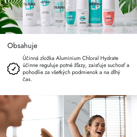
Obsahuje
Účinná zložka Aluminium Chloral Hydrate
účinne reguluje potné žľazy, zaisťuje suchosť a
pohodlie za všetkých podmienok a na dlhý
čas.