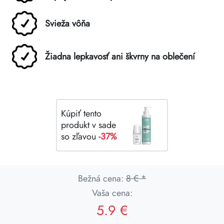
Svieža vôňa
Žiadna lepkavosť ani škvrny na oblečení
Kúpiť tento
produkt v sade
so zľavou
-37%
Bežná cena:
8 € *
Vaša cena:
5.9 €