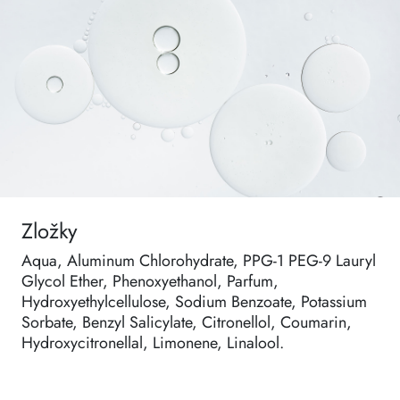
Zložky
Aqua, Aluminum Chlorohydrate, PPG-1 PEG-9 Lauryl
Glycol Ether, Phenoxyethanol, Parfum,
Hydroxyethylcellulose, Sodium Benzoate, Potassium
Sorbate, Benzyl Salicylate, Citronellol, Coumarin,
Hydroxycitronellal, Limonene, Linalool.