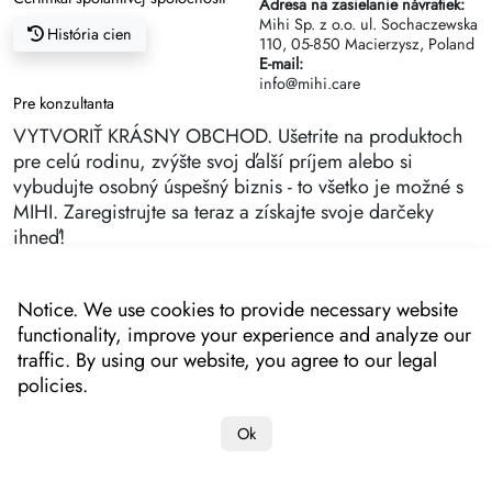
Adresa na zasielanie návratiek:
Mihi Sp. z o.o. ul. Sochaczewska
História cien
110, 05-850 Macierzysz, Poland
E-mail:
info@mihi.care
Pre konzultanta
VYTVORIŤ KRÁSNY OBCHOD. Ušetrite na produktoch
pre celú rodinu, zvýšte svoj ďalší príjem alebo si
vybudujte osobný úspešný biznis - to všetko je možné s
MIHI. Zaregistrujte sa teraz a získajte svoje darčeky
ihneď!
Notice. We use cookies to provide necessary website
functionality, improve your experience and analyze our
traffic. By using our website, you agree to our legal
policies.
Ok
Copyright 2022-2025 "MIHI"