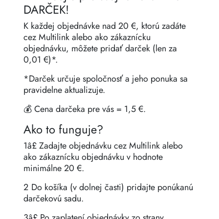
DARČEK!
K každej objednávke nad 20 €, ktorú zadáte
cez Multilink alebo ako zákaznícku
objednávku, môžete pridať darček (len za
0,01 €)*.
*Darček určuje spoločnosť a jeho ponuka sa
pravidelne aktualizuje.
💰 Cena darčeka pre vás = 1,5 €.
Ako to funguje?
1️â£ Zadajte objednávku cez Multilink alebo
ako zákaznícku objednávku v hodnote
minimálne 20 €.
2️ Do košíka (v dolnej časti) pridajte ponúkanú
darčekovú sadu.
3️â£ Po zaplatení objednávky zo strany