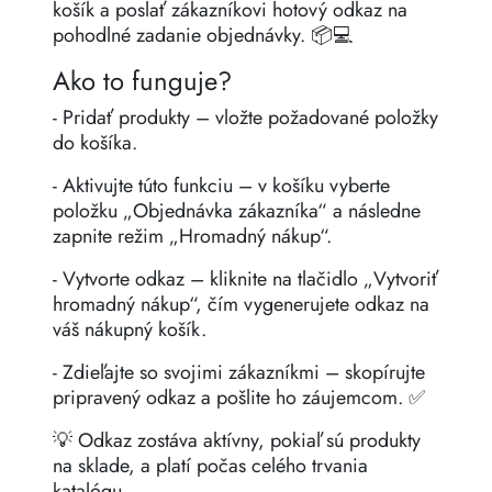
košík a poslať zákazníkovi hotový odkaz na
pohodlné zadanie objednávky. 📦💻
Ako to funguje?
- Pridať produkty – vložte požadované položky
do košíka.
- Aktivujte túto funkciu – v košíku vyberte
položku „Objednávka zákazníka“ a následne
zapnite režim „Hromadný nákup“.
- Vytvorte odkaz – kliknite na tlačidlo „Vytvoriť
hromadný nákup“, čím vygenerujete odkaz na
váš nákupný košík.
- Zdieľajte so svojimi zákazníkmi – skopírujte
pripravený odkaz a pošlite ho záujemcom. ✅
💡 Odkaz zostáva aktívny, pokiaľ sú produkty
na sklade, a platí počas celého trvania
katalógu.