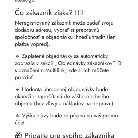
Čo zákazník získa? 👇🏻
Neregistrovaný zákazník môže zadať svoju
dodaciu adresu, vybrať si prepravnú
spoločnosť a objednávku ihneď uhradiť (len
platba vopred).
🔹 Zaplatené objednávky sa automaticky
zobrazia v sekcii „Objednávky zákazníkov“ 📁
s označením Multilink, kde si ich môžete
prezrieť.
🔹 Hodnota uhradenej objednávky bude
okamžite započítaná do vášho osobného
objemu (bez zľavy a nákladov na dopravu).
🔹 Výška zľavy bude pripísaná na váš promo
účet.
🎁 Pridajte pre svojho zákazníka