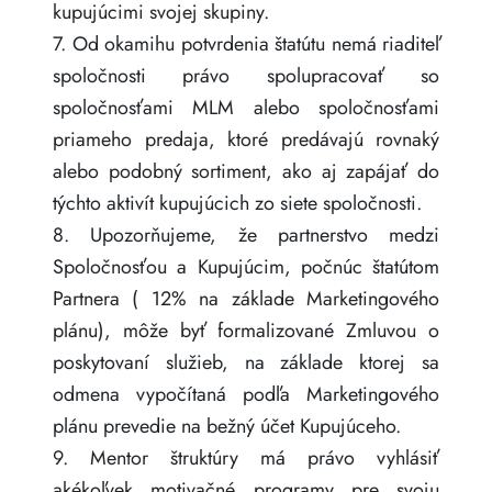
kupujúcimi svojej skupiny.
7. Od okamihu potvrdenia štatútu nemá riaditeľ
spoločnosti právo spolupracovať so
spoločnosťami MLM alebo spoločnosťami
priameho predaja, ktoré predávajú rovnaký
alebo podobný sortiment, ako aj zapájať do
týchto aktivít kupujúcich zo siete spoločnosti.
8. Upozorňujeme, že partnerstvo medzi
Spoločnosťou a Kupujúcim, počnúc štatútom
Partnera ( 12% na základe Marketingového
plánu), môže byť formalizované Zmluvou o
poskytovaní služieb, na základe ktorej sa
odmena vypočítaná podľa Marketingového
plánu prevedie na bežný účet Kupujúceho.
9. Mentor štruktúry má právo vyhlásiť
akékoľvek motivačné programy pre svoju