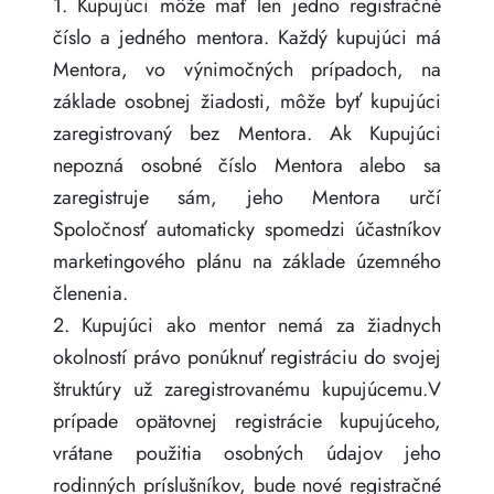
1. Kupujúci môže mať len jedno registračné
číslo a jedného mentora. Každý kupujúci má
Mentora, vo výnimočných prípadoch, na
základe osobnej žiadosti, môže byť kupujúci
zaregistrovaný bez Mentora. Ak Kupujúci
nepozná osobné číslo Mentora alebo sa
zaregistruje sám, jeho Mentora určí
Spoločnosť automaticky spomedzi účastníkov
marketingového plánu na základe územného
členenia.
2. Kupujúci ako mentor nemá za žiadnych
okolností právo ponúknuť registráciu do svojej
štruktúry už zaregistrovanému kupujúcemu.V
prípade opätovnej registrácie kupujúceho,
vrátane použitia osobných údajov jeho
rodinných príslušníkov, bude nové registračné