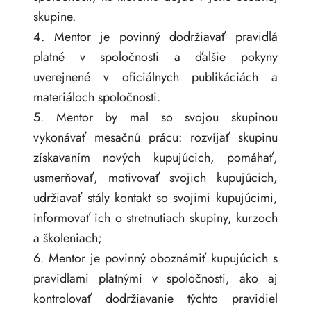
skupine.
4. Mentor je povinný dodržiavať pravidlá
platné v spoločnosti a ďalšie pokyny
uverejnené v oficiálnych publikáciách a
materiáloch spoločnosti.
5. Mentor by mal so svojou skupinou
vykonávať mesačnú prácu: rozvíjať skupinu
získavaním nových kupujúcich, pomáhať,
usmerňovať, motivovať svojich kupujúcich,
udržiavať stály kontakt so svojimi kupujúcimi,
informovať ich o stretnutiach skupiny, kurzoch
a školeniach;
6. Mentor je povinný oboznámiť kupujúcich s
pravidlami platnými v spoločnosti, ako aj
kontrolovať dodržiavanie týchto pravidiel