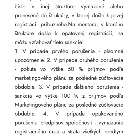
číslo v inej štruktúre vymazané alebo
prenesené do štruktúry, v ktorej došlo k prvej
registrácii príbuzného.Na mentora, v ktorého
štruktúre došlo k opätovnej registrácii, sa
môžu vzťahovať tieto sankcie:
1. V prípade prvého porušenia - písomné
upozornenie. 2. V prípade druhého porušenia
- pokuta vo výške 50 % príjmov podľa
marketingového plánu za posledné zúčtovacie
obdobie. 3. V prípade ďalšieho porušenia -
sankcia vo výške 100 % z príjmov podľa
Marketingového plánu za posledné zúčtovacie
obdobie. 4. V prípade opakovaného
porušenia predpisov spoločnosti - vymazanie
registračného čísla a strata všetkých predtým