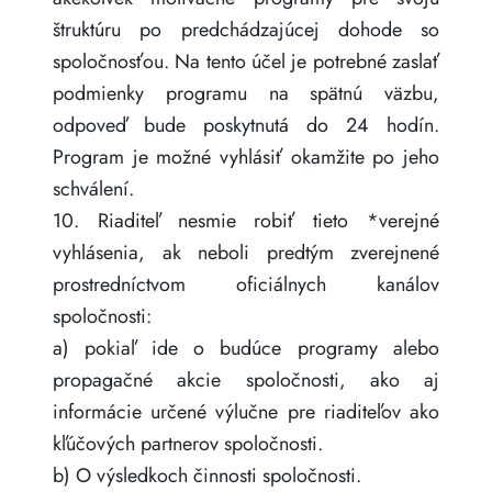
štruktúru po predchádzajúcej dohode so
spoločnosťou. Na tento účel je potrebné zaslať
podmienky programu na spätnú väzbu,
odpoveď bude poskytnutá do 24 hodín.
Program je možné vyhlásiť okamžite po jeho
schválení.
10. Riaditeľ nesmie robiť tieto *verejné
vyhlásenia, ak neboli predtým zverejnené
prostredníctvom oficiálnych kanálov
spoločnosti:
a) pokiaľ ide o budúce programy alebo
propagačné akcie spoločnosti, ako aj
informácie určené výlučne pre riaditeľov ako
kľúčových partnerov spoločnosti.
b) O výsledkoch činnosti spoločnosti.