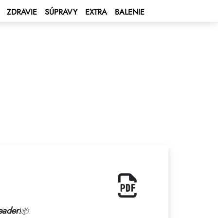
ZDRAVIE
SÚPRAVY
EXTRA
BALENIE
eader!
📦