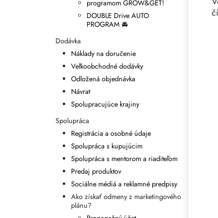
V
programom GROW&GET!
č
DOUBLE Drive AUTO
PROGRAM 🚘
Dodávka
Náklady na doručenie
Veľkoobchodné dodávky
Odložená objednávka
Návrat
Spolupracujúce krajiny
Spolupráca
Registrácia a osobné údaje
Spolupráca s kupujúcim
Spolupráca s mentorom a riaditeľom
Predaj produktov
Sociálne médiá a reklamné predpisy
Ako získať odmeny z marketingového
plánu?