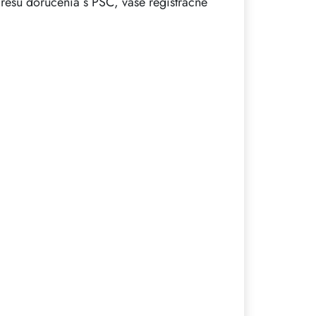
esu doručenia s PSČ, vaše registračné