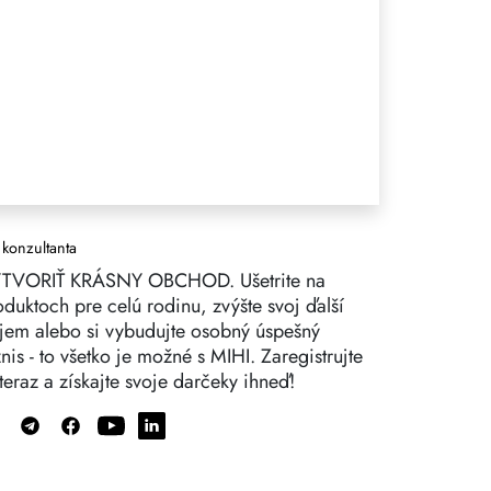
 konzultanta
TVORIŤ KRÁSNY OBCHOD. Ušetrite na
oduktoch pre celú rodinu, zvýšte svoj ďalší
íjem alebo si vybudujte osobný úspešný
nis - to všetko je možné s MIHI. Zaregistrujte
teraz a získajte svoje darčeky ihneď!