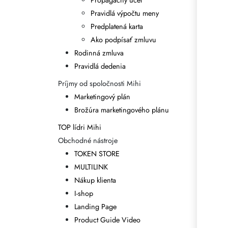
Propagačný účet
Pravidlá výpočtu meny
Predplatená karta
Ako podpísať zmluvu
Rodinná zmluva
Pravidlá dedenia
Príjmy od spoločnosti Mihi
Marketingový plán
Brožúra marketingového plánu
TOP lídri Mihi
Obchodné nástroje
TOKEN STORE
MULTILINK
Nákup klienta
I-shop
Landing Page
Product Guide Video