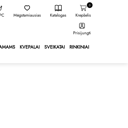
0
 PC
Mėgstamiausias
Katalogas
Krepšelis
Prisijungti
AMAMS
KVEPALAI
SVEIKATAI
RINKINIAI