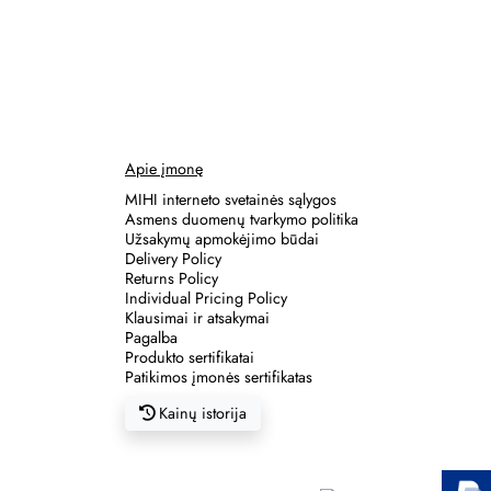
Apie įmonę
MIHI interneto svetainės sąlygos
Asmens duomenų tvarkymo politika
Užsakymų apmokėjimo būdai
Delivery Policy
Returns Policy
Individual Pricing Policy
Klausimai ir atsakymai
Pagalba
Produkto sertifikatai
Patikimos įmonės sertifikatas
Kainų istorija