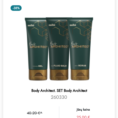
-38%
Body Architect. SET Body Architect
260330
Jūsų kaina
40.20 €*
25.00 €