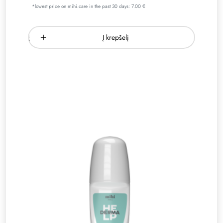
*lowest price on mihi.care in the past 30 days: 7.00 €
Į krepšelį