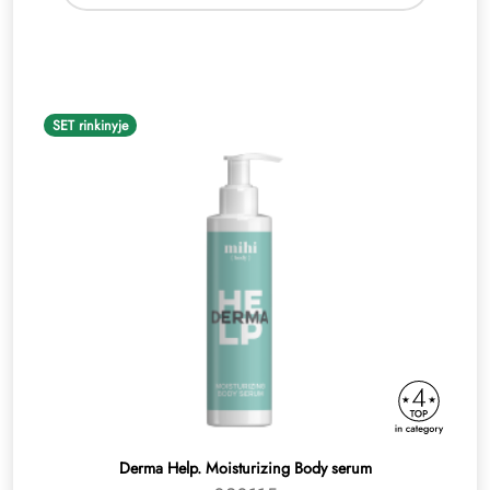
SET rinkinyje
Derma Help. Moisturizing Body serum