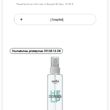
*lowest price on mihi.care in the past 30 days: 10.90 €
Į krepšelį
Numatomas pristatymas 09.08-13.08