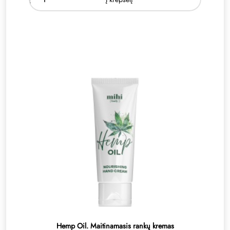
Hemp Oil. Maitinamasis rankų kremas