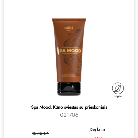
Spa Mood. Kūno sviestas su prieskoniais
021706
Jūsų kaina
10.10 €*