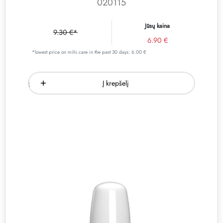
020115
Jūsų kaina
9.30 €*
6.90 €
*lowest price on mihi.care in the past 30 days: 6.00 €
Į krepšelį