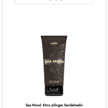
Spa Mood. Kūno pilingas Sandalmedis