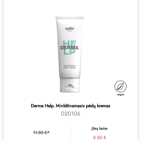
Derma Help. Minkštinamasis pėdų kremas
020106
Jūsų kaina
11.50 €*
8.50 €