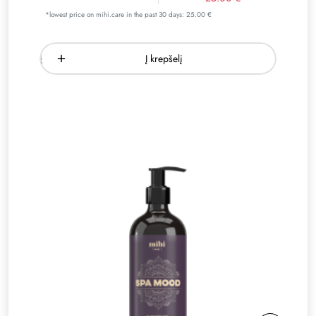
*lowest price on mihi.care in the past 30 days: 25.00 €
Į krepšelį