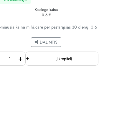
Katalogo kaina
0.6 €
miausia kaina mihi.care per pastarąsias 30 dienų: 0.6
DALINTIS
Į krepšelį