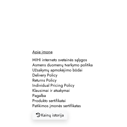
Apie įmonę
MIHI interneto svetainės sąlygos
Asmens duomenų tvarkymo politika
Užsakymų apmokėjimo būdai
Delivery Policy
Returns Policy
Individual Pricing Policy
Klausimai ir atsakymai
Pagalba
Produkto sertifikatai
Patikimos įmonės sertifikatas
Kainų istorija