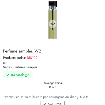
Perfume sampler. W2
Produkto kodas:
150102
ml:
1
Series:
Perfume sampler
Yra sandėlyje
Katalogo kaina
0.6 €
*žemiausia kaina mihi.care per pastarąsias 30 dienų: 0.6 €
DALINTIS