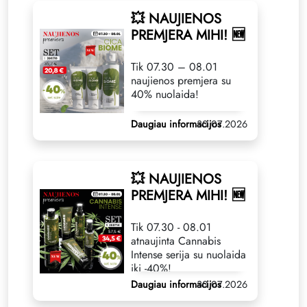
💥 NAUJIENOS
PREMJERA MIHI! 🆕
Tik 07.30 – 08.01
naujienos premjera su
40% nuolaida!
Daugiau informacijos
30.07.2026
💥 NAUJIENOS
PREMJERA MIHI! 🆕
Tik 07.30 - 08.01
atnaujinta Cannabis
Intense serija su nuolaida
iki -40%!
Daugiau informacijos
30.07.2026