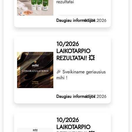
rezultatai
Daugiau informacijos
03.08.2026
10/2026
LAIKOTARPIO
REZULTATAI! 💥
🎉 Sveikiname geriausius
mihi !
Daugiau informacijos
31.07.2026
10/2026
LAIKOTARPIO