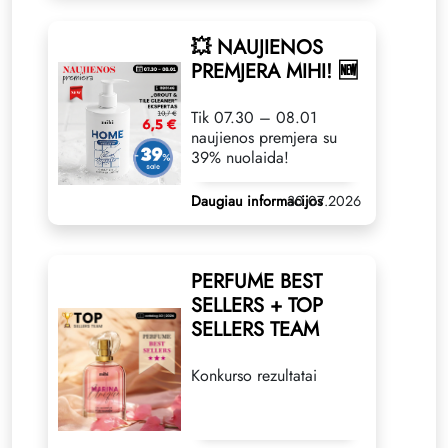
💥 NAUJIENOS
PREMJERA MIHI! 🆕
Tik 07.30 – 08.01
naujienos premjera su
39% nuolaida!
Daugiau informacijos
30.07.2026
PERFUME BEST
SELLERS + TOP
SELLERS TEAM
Konkurso rezultatai