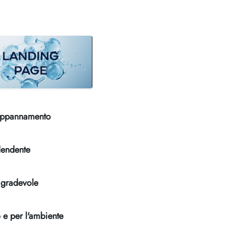
-appannamento
lendente
 gradevole
 e per l'ambiente