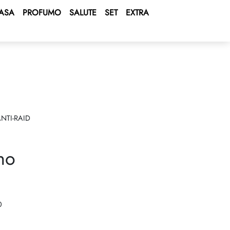
ASA
PROFUMO
SALUTE
SET
EXTRA
NTI-RAID
no
0