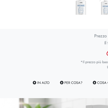
Prezzo
Il
*Il prezzo più bas
IN ALTO
PER COSA?
COSA C