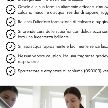
Grazie alla sua formula altamente efficace, rimuo
calcare, macchie d’acqua, residui di sapone, rug
Rallenta l’ulteriore formazione di calcare e ruggin
Si prende cura delle superfici con delicatezza s
loro una lucentezza brillante.
Si risciacqua rapidamente e facilmente senza lasc
Nessun vapore caustico. Ha una fragranza gradevol
respiratorie.
Spruzzatore e erogatore di schiuma (090103) ven