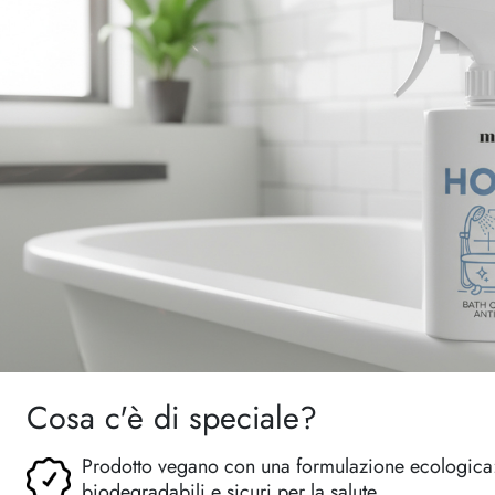
Cosa c'è di speciale?
Prodotto vegano con una formulazione ecologica: t
biodegradabili e sicuri per la salute.