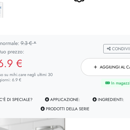
 normale:
9.3 € *
CONDIVI
 tuo prezzo:
6.9 €
AGGIUNGI AL C
so su mihi.care negli ultimi 30
giorni: 6.9 €
In magazz
'È DI SPECIALE?
APPLICAZIONE:
INGREDIENTI:
PRODOTTI DELLA SERIE