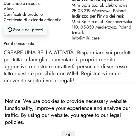
Domande e risposte
Mihi Sp. z o.o. ul. Elektronowa
Aiuto
2Е 03-219 Warszawa, Poland
Certificati di prodotto
Indirizzo per l'invio dei resi:
Certificato di azienda affidabile
Mihi Sp. z o.o. ul. Sochaczewska
110, 05-850 Macierzysz, Poland
Storia dei prezzi
E-mail:
info@mihi.care
Per il consulente
CREARE UNA BELLA ATTIVITÀ. Risparmiare sui prodotti
per tutta la famiglia, aumentare il proprio reddito
aggiuntivo o costruire un'attività personale di successo:
tutto questo è possibile con MIHI. Registratevi ora e
riceverete subito i vostri regali!
Notice. We use cookies to provide necessary website
functionality, improve your experience and analyze our
traffic. By using our website, you agree to our legal
policies.
Ok