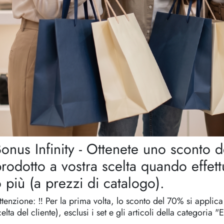
onus Infinity - Ottenete uno sconto 
rodotto a vostra scelta quando effet
 più (a prezzi di catalogo).
ttenzione: ‼️ Per la prima volta, lo sconto del 70% si applica
celta del cliente), esclusi i set e gli articoli della categoria "E