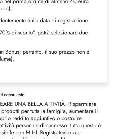
iodo nel primo ordine di almeno 40 euro
iodo).
endentemente dalla data di registrazione.
"-70% di sconto", potrà selezionare due
n Bonus; pertanto, il suo prezzo non è
olume).
 il consulente
EARE UNA BELLA ATTIVITÀ. Risparmiare
 prodotti per tutta la famiglia, aumentare il
oprio reddito aggiuntivo o costruire
attività personale di successo: tutto questo è
ssibile con MIHI. Registratevi ora e