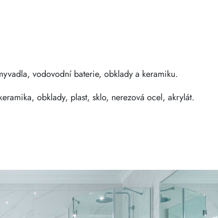
myvadla, vodovodní baterie, obklady a keramiku.
eramika, obklady, plast, sklo, nerezová ocel, akrylát.