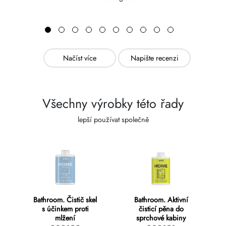
Načíst více
Napište recenzi
Všechny výrobky této řady
lepší používat společně
Bathroom. Čistič skel
Bathroom. Aktivní
s účinkem proti
čisticí pěna do
mlžení
sprchové kabiny