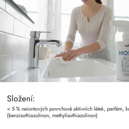
Složení:
< 5 % neiontových povrchově aktivních látek, parfém, k
(benzisothiazolinon, methylisothiazolinon)