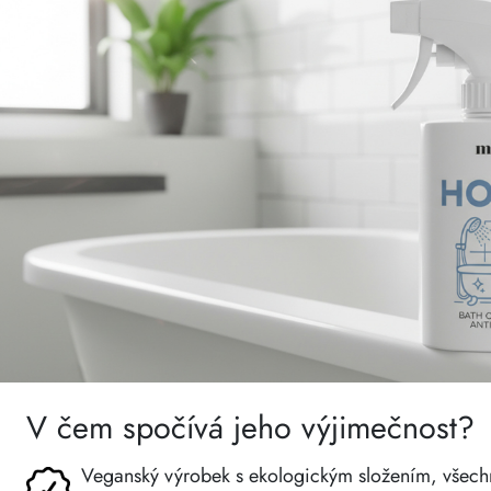
V čem spočívá jeho výjimečnost?
Veganský výrobek s ekologickým složením, všechn