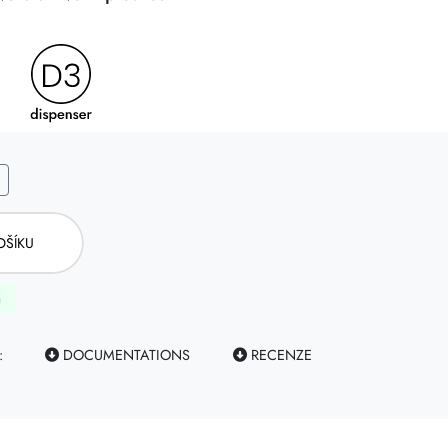
OŠÍKU
m
:
DOCUMENTATIONS
RECENZE