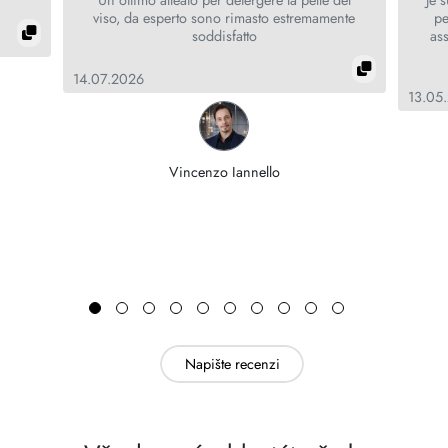
viso, da esperto sono rimasto estremamente
pe
soddisfatto
as
14.07.2026
13.05
Vincenzo Iannello
Napište recenzi