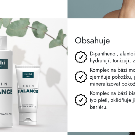
Obsahuje
D-panthenol, alantoi
hydratují, tonizují,
Komplex na bázi moř
zjemňuje pokožku, 
mineralizovat pokož
Komplex na bázi bis
typ pleti, zklidňuje
bariéru.