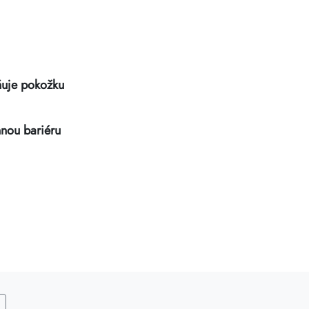
ňuje pokožku
nou bariéru