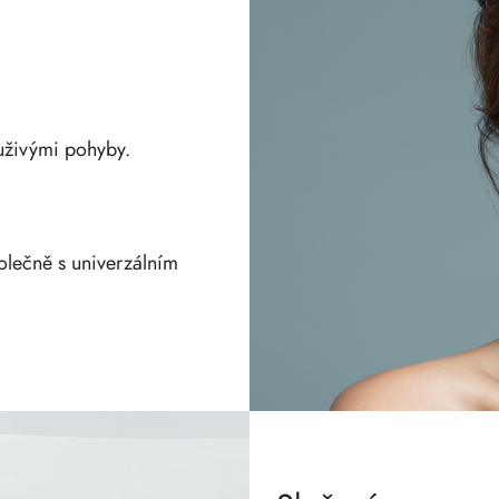
uživými pohyby.
olečně s univerzálním