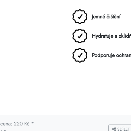
Jemné čištění
Hydratuje a zklid
Podporuje ochran
 cena:
220 Kč *
SDÍLET