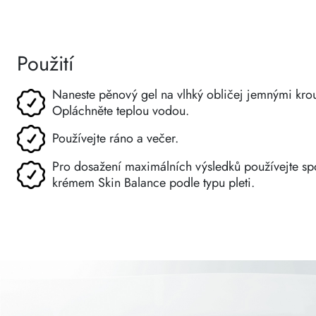
Použití
Naneste pěnový gel na vlhký obličej jemnými kro
Opláchněte teplou vodou.
Používejte ráno a večer.
Pro dosažení maximálních výsledků používejte sp
krémem Skin Balance podle typu pleti.