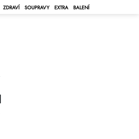
ZDRAVÍ
SOUPRAVY
EXTRA
BALENÍ
l
0