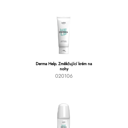
Derma Help. Změkčující krém na
nohy
020106