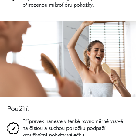
přirozenou mikroflóru pokožky.
Použití:
Přípravek naneste v tenké rovnoměrné vrstvě
na čistou a suchou pokožku podpaží
krouživými pohyby válečku.