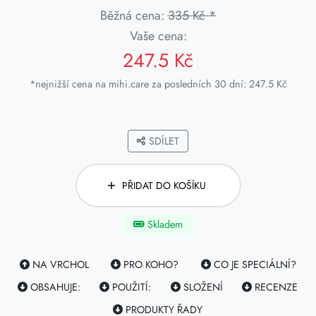
Běžná cena:
335 Kč *
Vaše cena:
247.5 Kč
*nejnižší cena na mihi.care za posledních 30 dní: 247.5 Kč
SDÍLET
PŘIDAT DO KOŠÍKU
Skladem
NA VRCHOL
PRO KOHO?
CO JE SPECIÁLNÍ?
OBSAHUJE:
POUŽITÍ:
SLOŽENÍ
RECENZE
PRODUKTY ŘADY