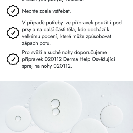
Nechte zcela vstřebat.
V případě potřeby lze přípravek použít i pod
prsy a na další části těla, kde dochází k
velkému pocení, které může způsobovat
zápach potu.
Pro svěží a suché nohy doporučujeme
přípravek 020112 Derma Help Osvěžující
sprej na nohy 020112.