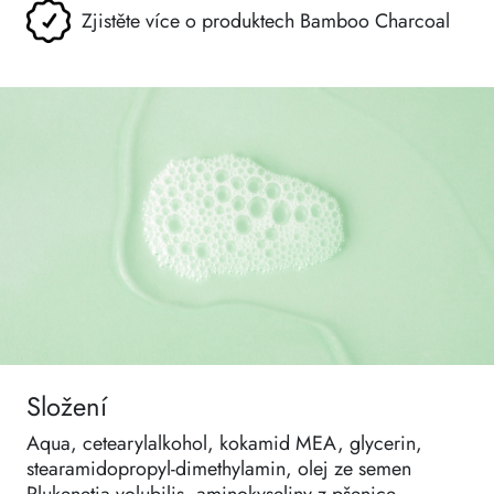
Zjistěte více o produktech Bamboo Charcoal
Složení
Aqua, cetearylalkohol, kokamid MEA, glycerin,
stearamidopropyl-dimethylamin, olej ze semen