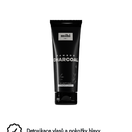
Detoxikace vlasů a pokožky hlavy