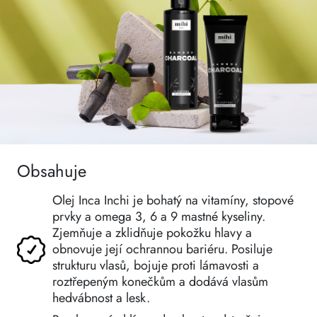
Obsahuje
Olej Inca Inchi je bohatý na vitamíny, stopové
prvky a omega 3, 6 a 9 mastné kyseliny.
Zjemňuje a zklidňuje pokožku hlavy a
obnovuje její ochrannou bariéru. Posiluje
strukturu vlasů, bojuje proti lámavosti a
roztřepeným konečkům a dodává vlasům
hedvábnost a lesk.