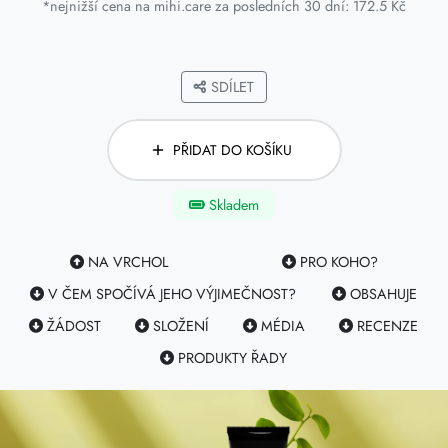
*nejnižší cena na mihi.care za posledních 30 dní: 172.5 Kč
SDÍLET
PŘIDAT DO KOŠÍKU
Skladem
NA VRCHOL
PRO KOHO?
V ČEM SPOČÍVÁ JEHO VÝJIMEČNOST?
OBSAHUJE
ŽÁDOST
SLOŽENÍ
MÉDIA
RECENZE
PRODUKTY ŘADY