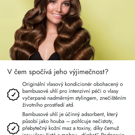
V čem spočívá jeho výjimečnost?
Originální vlasový kondicionér obohacený o
bambusové uhlí pro intenzivní péči o vlasy
vyčerpané nadměrným stylingem, znečištěním
životního prostředí atd.
Bambusové uhlí je účinný adsorbent, který
působí jako houba – pohlcuje nečistoty,
přebytečný kožní maz a toxiny, díky čemuž