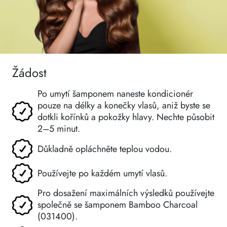
Žádost
Po umytí šamponem naneste kondicionér
pouze na délky a konečky vlasů, aniž byste se
dotkli kořínků a pokožky hlavy. Nechte působit
2–5 minut.
Důkladně opláchněte teplou vodou.
Používejte po každém umytí vlasů.
Pro dosažení maximálních výsledků používejte
společně se šamponem Bamboo Charcoal
(031400).