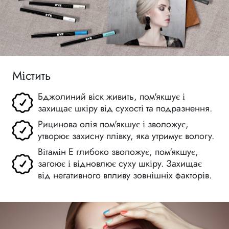
Містить
Бджолиний віск живить, пом'якшує і
захищає шкіру від сухості та подразнення.
Рицинова олія пом'якшує і зволожує,
утворює захисну плівку, яка утримує вологу.
Вітамін Е глибоко зволожує, пом'якшує,
загоює і відновлює суху шкіру. Захищає
від негативного впливу зовнішніх факторів.