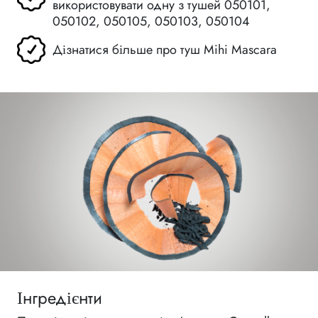
використовувати одну з тушей 050101,
050102, 050105, 050103, 050104
Дізнатися більше про туш Mihi Mascara
Інгредієнти