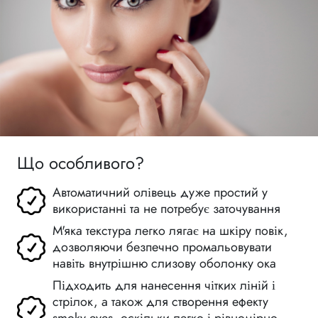
Що особливого?
Автоматичний олівець дуже простий у
використанні та не потребує заточування
М'яка текстура легко лягає на шкіру повік,
дозволяючи безпечно промальовувати
навіть внутрішню слизову оболонку ока
Підходить для нанесення чітких ліній і
стрілок, а також для створення ефекту