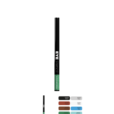
Правила спадкування