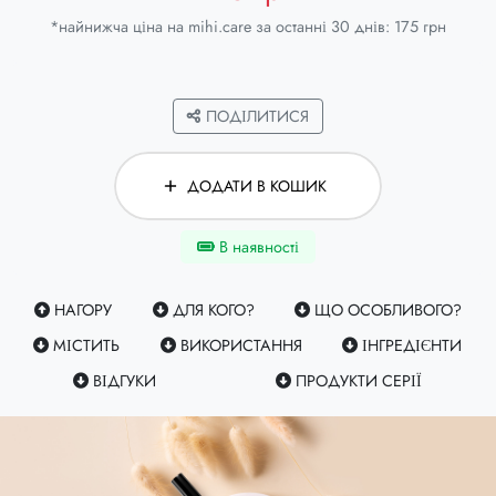
*найнижча ціна на mihi.care за останні 30 днів: 175 грн
ПОДІЛИТИСЯ
ДОДАТИ В КОШИК
В наявності
НАГОРУ
ДЛЯ КОГО?
ЩО ОСОБЛИВОГО?
МІСТИТЬ
ВИКОРИСТАННЯ
ІНГРЕДІЄНТИ
ВІДГУКИ
ПРОДУКТИ СЕРІЇ