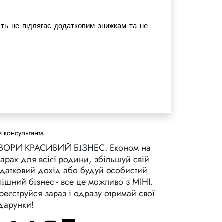
сть не підлягає додатковим знижкам та не 
 консультанта
ВОРИ КРАСИВИЙ БІЗНЕС. Економ на
варах для всієї родини, збільшуй свій
датковий дохід або будуй особистий
пішний бізнес - все це можливо з MIHI.
реєструйся зараз і одразу отримай свої
дарунки!