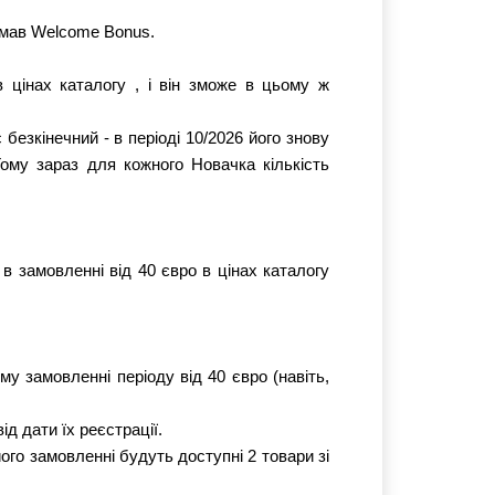
имав Welcome Bonus.
цінах каталогу , і він зможе в цьому ж 
 безкінечний - в періоді 10/2026 його знову 
ому зараз для кожного Новачка кількість 
 в замовленні від 40 євро в цінах каталогу 
му замовленні періоду від 40 євро (навіть, 
д дати їх реєстрації. 
його замовленні будуть доступні 2 товари зі 