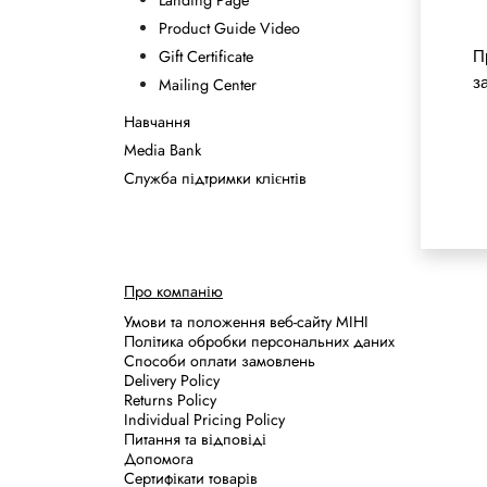
Landing Page
Product Guide Video
Gift Certificate
П
Mailing Center
з
Навчання
Media Bank
Служба підтримки клієнтів
Про компанію
Умови та положення веб-сайту MIHI
Політика обробки персональних даних
Способи оплати замовлень
Delivery Policy
Returns Policy
Individual Pricing Policy
Питання та відповіді
Допомога
Сертифікати товарів