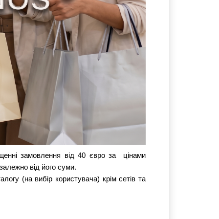
енні замовлення від 40 євро за  цінами 
езалежно від його суми.
огу (на вибір користувача) крім сетів та 