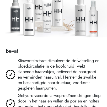
Bevat
Kliswortelextract stimuleert de stofwisseling en
bloedcirculatie in de hoofdhuid, wekt
slapende haarzakjes, activeert de haargroei
en vermindert haaruitval. Herstelt de zwakke
en beschadigde haarstructuur, voorkomt
gespleten haarpunten.
Gehydrolyseerde tarweproteïnen dringen diep
door in het haar en vullen de poriën en holtes
op, maken het oppervlak glad, herstellen de