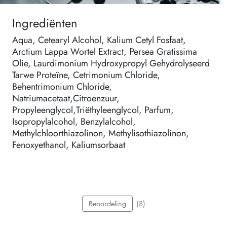
Ingrediënten
Aqua, Cetearyl Alcohol, Kalium Cetyl Fosfaat,
Arctium Lappa Wortel Extract, Persea Gratissima
Olie, Laurdimonium Hydroxypropyl Gehydrolyseerd
Tarwe Proteïne, Cetrimonium Chloride,
Behentrimonium Chloride,
Natriumacetaat,Citroenzuur,
Propyleenglycol,Triëthyleenglycol, Parfum,
Isopropylalcohol, Benzylalcohol,
Methylchloorthiazolinon, Methylisothiazolinon,
Fenoxyethanol, Kaliumsorbaat
(8)
Beoordeling