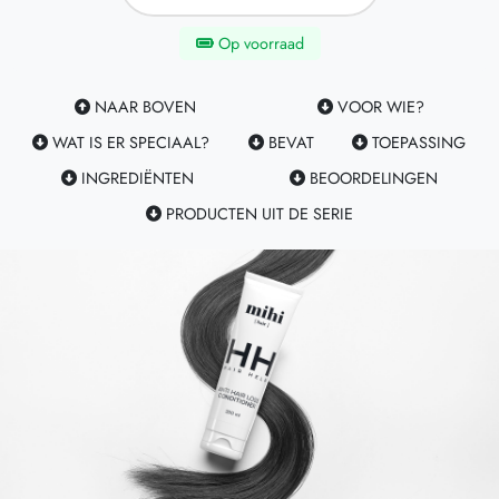
Op voorraad
NAAR BOVEN
VOOR WIE?
WAT IS ER SPECIAAL?
BEVAT
TOEPASSING
INGREDIËNTEN
BEOORDELINGEN
PRODUCTEN UIT DE SERIE