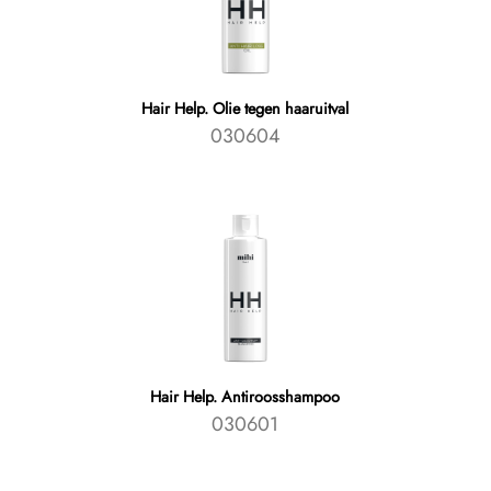
Hair Help. Olie tegen haaruitval
030604
Hair Help. Antiroosshampoo
030601