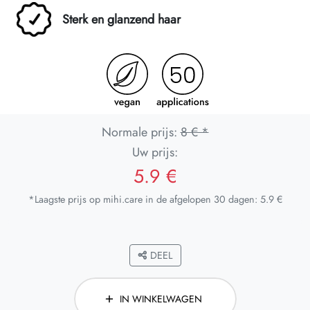
Sterk en glanzend haar
Normale prijs:
8 € *
Uw prijs:
5.9 €
*Laagste prijs op mihi.care in de afgelopen 30 dagen: 5.9 €
DEEL
IN WINKELWAGEN