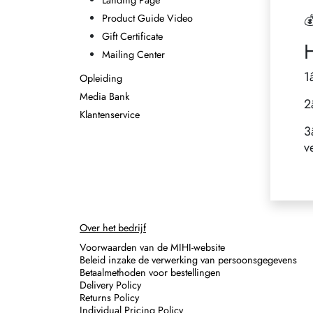
Landing Page
Product Guide Video

Gift Certificate
Mailing Center
1
Opleiding
Media Bank
2
Klantenservice
3
v
Over het bedrijf
Voorwaarden van de MIHI-website
Beleid inzake de verwerking van persoonsgegevens
Betaalmethoden voor bestellingen
Delivery Policy
Returns Policy
Individual Pricing Policy