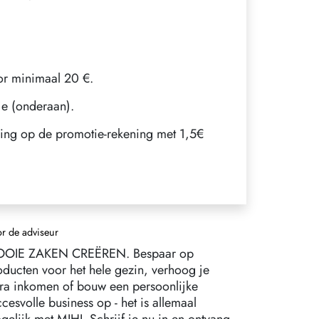
voor minimaal 20 €.
je (onderaan).
loning op de promotie-rekening met 1,5€
r de adviseur
OIE ZAKEN CREËREN. Bespaar op
oducten voor het hele gezin, verhoog je
tra inkomen of bouw een persoonlijke
cesvolle business op - het is allemaal