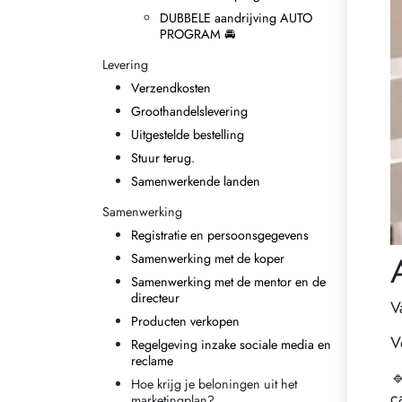
DUBBELE aandrijving AUTO
PROGRAM 🚘
Levering
Verzendkosten
Groothandelslevering
Uitgestelde bestelling
Stuur terug.
Samenwerkende landen
Samenwerking
Registratie en persoonsgegevens
Samenwerking met de koper
Samenwerking met de mentor en de
directeur
V
Producten verkopen
V
Regelgeving inzake sociale media en
reclame

Hoe krijg je beloningen uit het
c
marketingplan?