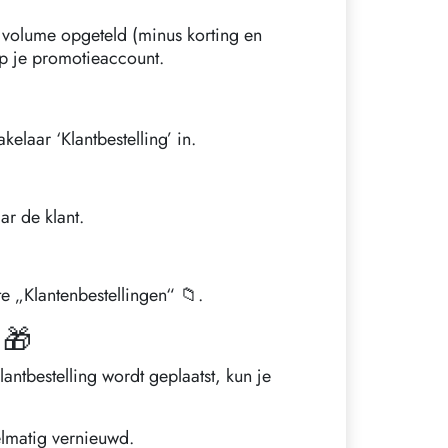
e volume opgeteld (minus korting en
p je promotieaccount.
elaar ‘Klantbestelling’ in.
ar de klant.
e „Klantenbestellingen“ 📁.
 🎁
lantbestelling wordt geplaatst, kun je
elmatig vernieuwd.