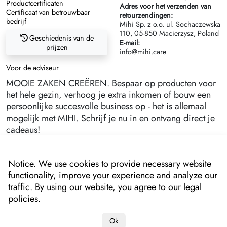
Productcertificaten
Adres voor het verzenden van
Certificaat van betrouwbaar
retourzendingen:
bedrijf
Mihi Sp. z o.o. ul. Sochaczewska
110, 05-850 Macierzysz, Poland
Geschiedenis van de
E-mail:
prijzen
info@mihi.care
Voor de adviseur
MOOIE ZAKEN CREËREN. Bespaar op producten voor
het hele gezin, verhoog je extra inkomen of bouw een
persoonlijke succesvolle business op - het is allemaal
mogelijk met MIHI. Schrijf je nu in en ontvang direct je
cadeaus!
Notice. We use cookies to provide necessary website
functionality, improve your experience and analyze our
traffic. By using our website, you agree to our legal
policies.
Ok