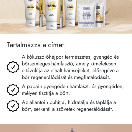
Tartalmazza a címet.
A kókuszdióhéjpor természetes, gyengéd és
bőrsemleges hámlasztó, amely kíméletesen
eltávolítja az elhalt hámsejteket, elősegítve a
bőr regenerálódását és megfiatalodását.
A papain gyengéden hámlaszt, és gyengéden,
mélyen tisztítja a bőrt,
Az allantoin puhítja, hidratálja és táplálja a
bőrt, serkenti a szövetek regenerálódását.