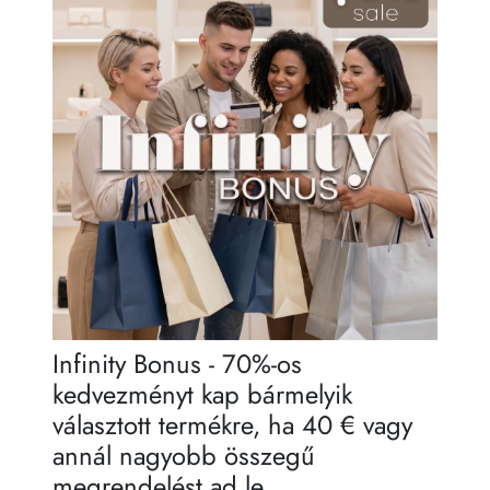
Infinity Bonus - 70%-os
kedvezményt kap bármelyik
választott termékre, ha 40 € vagy
annál nagyobb összegű
megrendelést ad le