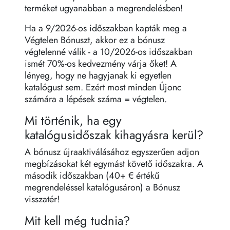
terméket ugyanabban a megrendelésben!
Ha a 9/2026-os időszakban kapták meg a
Végtelen Bónuszt, akkor ez a bónusz
végtelenné válik - a 10/2026-os időszakban
ismét 70%-os kedvezmény várja őket! A
lényeg, hogy ne hagyjanak ki egyetlen
katalógust sem. Ezért most minden Újonc
számára a lépések száma = végtelen.
Mi történik, ha egy
katalógusidőszak kihagyásra kerül?
A bónusz újraaktiválásához egyszerűen adjon
megbízásokat két egymást követő időszakra. A
második időszakban (40+ € értékű
megrendeléssel katalógusáron) a Bónusz
visszatér!
Mit kell még tudnia?