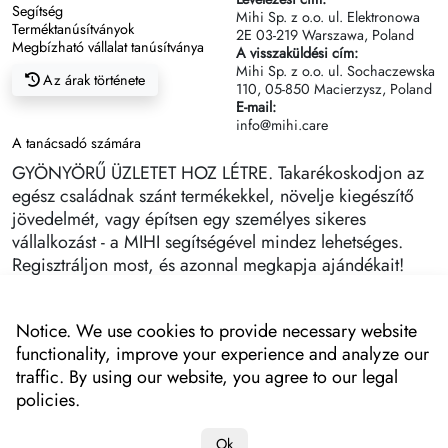
Segítség
Mihi Sp. z o.o. ul. Elektronowa
Terméktanúsítványok
2Е 03-219 Warszawa, Poland
Megbízható vállalat tanúsítványa
A visszaküldési cím:
Mihi Sp. z o.o. ul. Sochaczewska
Az árak története
110, 05-850 Macierzysz, Poland
E-mail:
info@mihi.care
A tanácsadó számára
GYÖNYÖRŰ ÜZLETET HOZ LÉTRE. Takarékoskodjon az
egész családnak szánt termékekkel, növelje kiegészítő
jövedelmét, vagy építsen egy személyes sikeres
vállalkozást - a MIHI segítségével mindez lehetséges.
Regisztráljon most, és azonnal megkapja ajándékait!
Notice. We use cookies to provide necessary website
functionality, improve your experience and analyze our
traffic. By using our website, you agree to our legal
policies.
Ok