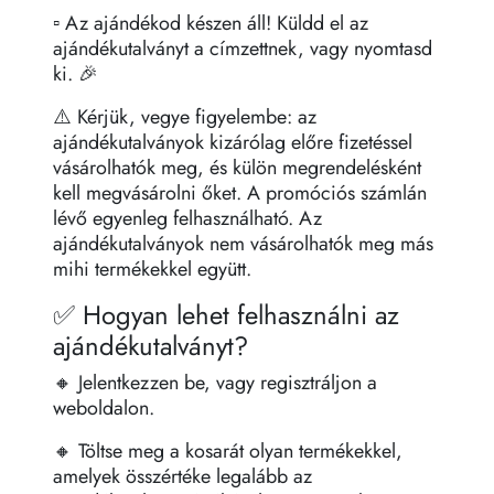
▫️ Az ajándékod készen áll! Küldd el az
ajándékutalványt a címzettnek, vagy nyomtasd
ki. 🎉
⚠️ Kérjük, vegye figyelembe: az
ajándékutalványok kizárólag előre fizetéssel
vásárolhatók meg, és külön megrendelésként
kell megvásárolni őket. A promóciós számlán
lévő egyenleg felhasználható. Az
ajándékutalványok nem vásárolhatók meg más
mihi termékekkel együtt.
✅ Hogyan lehet felhasználni az
ajándékutalványt?
🔸 Jelentkezzen be, vagy regisztráljon a
weboldalon.
🔸 Töltse meg a kosarát olyan termékekkel,
amelyek összértéke legalább az