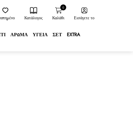
0
γαπημένο
Κατάλογος
Καλάθι
Εισάγετε το
ΙΤΙ
ΑΡΩΜΑ
ΥΓΕΙΑ
ΣΕΤ
EXTRA