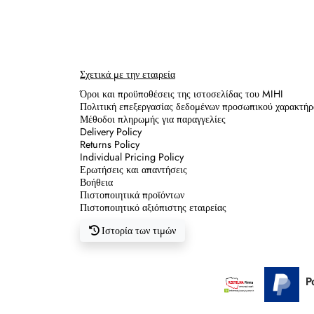
Κανόνες κληρονομικότητας
Σχετικά με την εταιρεία
Όροι και προϋποθέσεις της ιστοσελίδας του MIHI
Πολιτική επεξεργασίας δεδομένων προσωπικού χαρακτήρ
Μέθοδοι πληρωμής για παραγγελίες
Delivery Policy
Returns Policy
Individual Pricing Policy
Ερωτήσεις και απαντήσεις
Βοήθεια
Πιστοποιητικά προϊόντων
Πιστοποιητικό αξιόπιστης εταιρείας
Ιστορία των τιμών