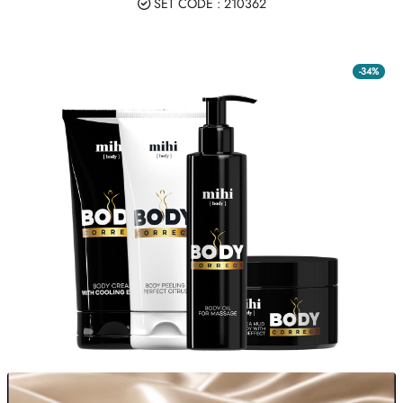
SET CODE : 210362
Κανόνες κληρονομικότητας
-34%