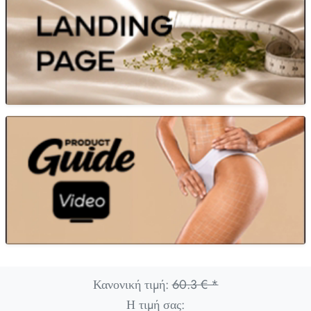
Κανονική τιμή:
60.3 € *
Η τιμή σας: