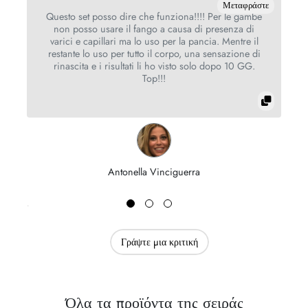
τε
Μεταφράστε
e
Questo set posso dire che funziona!!!! Per le gambe
non posso usare il fango a causa di presenza di
varici e capillari ma lo uso per la pancia. Mentre il
restante lo uso per tutto il corpo, una sensazione di
rinascita e i risultati li ho visto solo dopo 10 GG.
Top!!!
Antonella Vinciguerra
Γράψτε μια κριτική
Όλα τα προϊόντα της σειράς