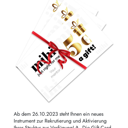
Regeln für die Vererbung
Ab dem 26.10.2023 steht Ihnen ein neues
Instrument zur Rekrutierung und Aktivierung
Ihrer Struktur zur Verfügung! ð - Die Gift Card