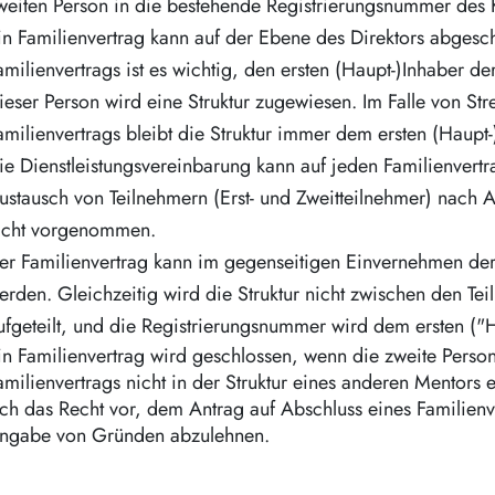
weiten Person in die bestehende Registrierungsnummer des K
in Familienvertrag kann auf der Ebene des Direktors abgesch
amilienvertrags ist es wichtig, den ersten (Haupt-)Inhaber 
ieser Person wird eine Struktur zugewiesen. Im Falle von St
amilienvertrags bleibt die Struktur immer dem ersten (Hau
ie Dienstleistungsvereinbarung kann auf jeden Familienvertr
ustausch von Teilnehmern (Erst- und Zweitteilnehmer) nach A
icht vorgenommen.
er Familienvertrag kann im gegenseitigen Einvernehmen d
erden. Gleichzeitig wird die Struktur nicht zwischen den Te
ufgeteilt, und die Registrierungsnummer wird dem ersten ("
in Familienvertrag wird geschlossen, wenn die zweite Person
amilienvertrags nicht in der Struktur eines anderen Mentors 
ich das Recht vor, dem Antrag auf Abschluss eines Familienv
ngabe von Gründen abzulehnen.