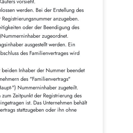
äufers vorsieht.
lossen werden. Bei der Erstellung des
der Registrierungsnummer anzugeben.
reitigkeiten oder der Beendigung des
pt-)Nummerninhaber zugeordnet.
agsinhaber ausgestellt werden. Ein
bschluss des Familienvertrages wird
er beiden Inhaber der Nummer beendet
ilnehmern des "Familienvertrags"
Haupt-") Nummerninhaber zugeteilt.
 zum Zeitpunkt der Registrierung des
eingetragen ist. Das Unternehmen behält
ertrags stattzugeben oder ihn ohne