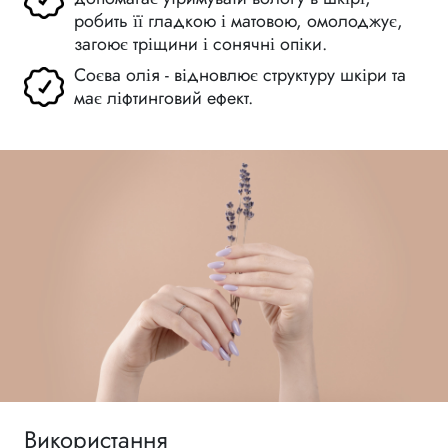
робить її гладкою і матовою, омолоджує,
загоює тріщини і сонячні опіки.
Соєва олія - відновлює структуру шкіри та
має ліфтинговий ефект.
Використання