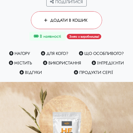
ПОДІЛИТИСЯ
ДОДАТИ В КОШИК
В наявності
Знято з виробництва!
НАГОРУ
ДЛЯ КОГО?
ЩО ОСОБЛИВОГО?
МІСТИТЬ
ВИКОРИСТАННЯ
ІНГРЕДІЄНТИ
ВІДГУКИ
ПРОДУКТИ СЕРІЇ