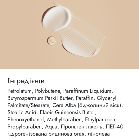
Інгредієнти
Petrolatum, Polybutene, Paraffinum Liquidum,
Butyrospermum Parkii Butter, Paraffin, Glyceryl
Palmitate/Stearate, Cera Alba (бджолиний віск),
Stearic Acid, Elaeis Guineensis Butter,
Phenoxyethanol, Methylparaben, Ethylparaben,
Propylparaben, Aqua, Пропіленгліколь, ПЕГ-40
гідрогенізована рицинова олія, лінолева