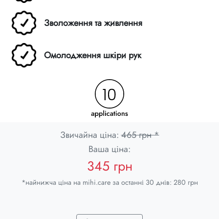
Зволоження та живлення
Омолодження шкіри рук
Звичайна ціна:
465 грн *
Ваша ціна:
345 грн
*найнижча ціна на mihi.care за останні 30 днів: 280 грн