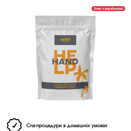
Правила спадкування
Знято з виробництва!
Спа-процедури в домашніх умовах