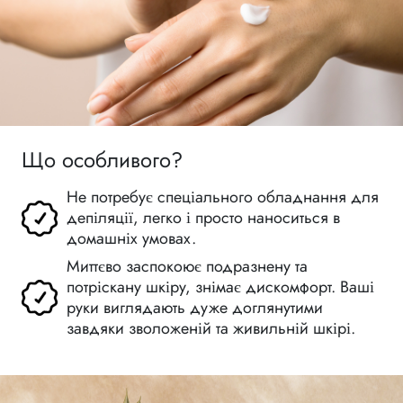
Що особливого?
Не потребує спеціального обладнання для
депіляції, легко і просто наноситься в
домашніх умовах.
Миттєво заспокоює подразнену та
потріскану шкіру, знімає дискомфорт. Ваші
руки виглядають дуже доглянутими
завдяки зволоженій та живильній шкірі.