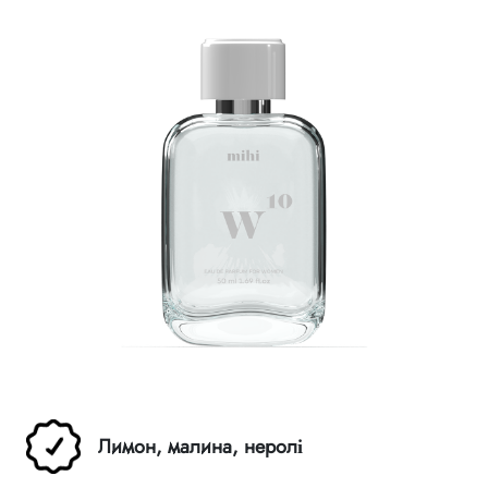
Правила спадкування
Лимон, малина, неролі