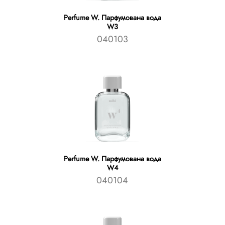
Perfume W. Парфумована вода
W3
040103
Perfume W. Парфумована вода
W4
040104