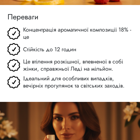
Переваги
Концентрація ароматичної композиції 18% -
це
Стійкість до 12 годин
Це втілення розкішної, впевненої в собі
жінки, справжньої Леді на мільйон.
Ідеальний для особливих випадків,
вечірніх прогулянок та світських заходів.