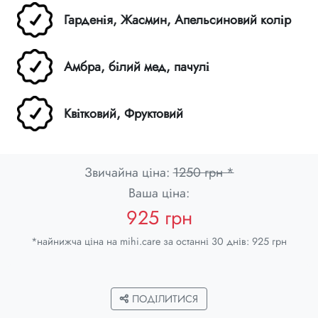
Гарденія, Жасмин, Апельсиновий колір
Амбра, білий мед, пачулі
Квітковий, Фруктовий
Звичайна ціна:
1250 грн *
Ваша ціна:
925 грн
*найнижча ціна на mihi.care за останні 30 днів: 925 грн
ПОДІЛИТИСЯ