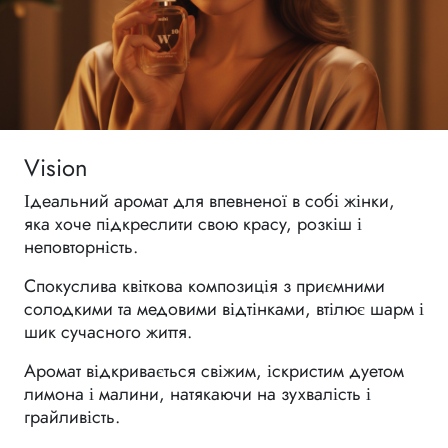
Vision
Ідеальний аромат для впевненої в собі жінки,
яка хоче підкреслити свою красу, розкіш і
неповторність.
Спокуслива квіткова композиція з приємними
солодкими та медовими відтінками, втілює шарм і
шик сучасного життя.
Аромат відкривається свіжим, іскристим дуетом
лимона і малини, натякаючи на зухвалість і
грайливість.