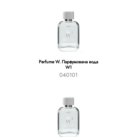
Perfume W. Парфумована вода
W1
040101