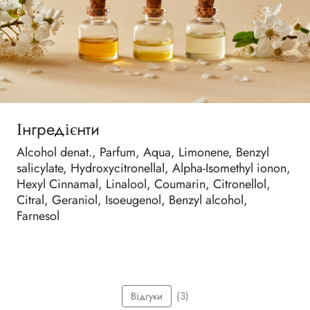
Інгредієнти
Alcohol denat., Parfum, Aqua, Limonene, Benzyl
salicylate, Hydroxycitronellal, Alpha-Isomethyl ionon,
Hexyl Cinnamal, Linalool, Coumarin, Citronellol,
Citral, Geraniol, Isoeugenol, Benzyl alcohol,
Farnesol
(3)
Відгуки