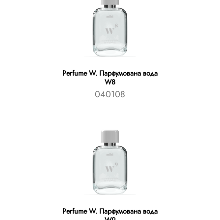
Perfume W. Парфумована вода
W8
040108
Perfume W. Парфумована вода