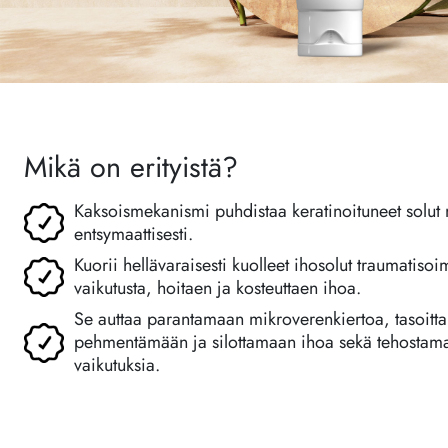
Mikä on erityistä?
Kaksoismekanismi puhdistaa keratinoituneet solut 
entsymaattisesti.
Kuorii hellävaraisesti kuolleet ihosolut traumatisoi
vaikutusta, hoitaen ja kosteuttaen ihoa.
Se auttaa parantamaan mikroverenkiertoa, tasoitt
pehmentämään ja silottamaan ihoa sekä tehostama
vaikutuksia.