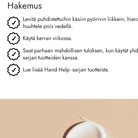
Hakemus
Levitä puhdistettuihin käsiin pyörivin liikkein, hier
huuhtele pois vedellä.
Käytä kerran viikossa.
Saat parhaan mahdollisen tuloksen, kun käytät y
sarjan tuotteiden kanssa.
Lue lisää Hand Help -sarjan tuotteista.