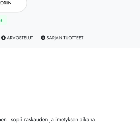
ORIIN
sa
ARVOSTELUT
SARJAN TUOTTEET
nen - sopii raskauden ja imetyksen aikana.