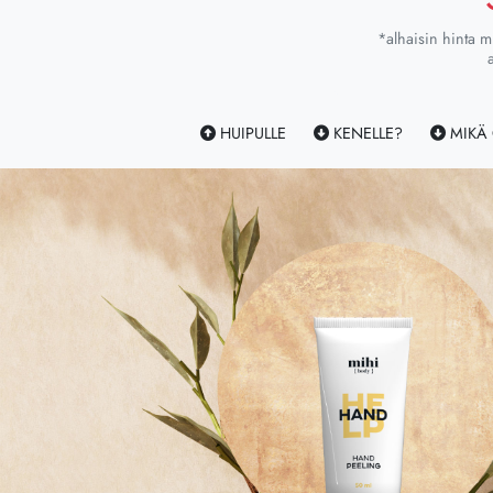
*alhaisin hinta m
HUIPULLE
KENELLE?
MIKÄ 