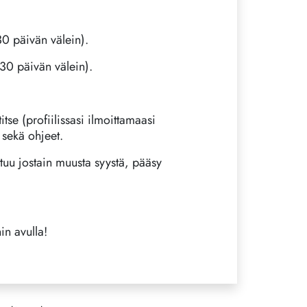
30 päivän välein).
 30 päivän välein).
itse (profiilissasi ilmoittamaasi
 sekä ohjeet.
istuu jostain muusta syystä, pääsy
n avulla!