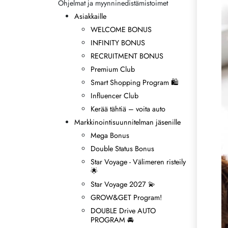
Ohjelmat ja myynninedistämistoimet
Perintösäännöt
Asiakkaille
WELCOME BONUS
INFINITY BONUS
RECRUITMENT BONUS
Premium Club
Smart Shopping Program 🛍
Influencer Club
Kerää tähtiä – voita auto
Markkinointisuunnitelman jäsenille
Mega Bonus
Double Status Bonus
Star Voyage - Välimeren risteily
🌟
Star Voyage 2027 💫
GROW&GET Program!
DOUBLE Drive AUTO
PROGRAM 🚘