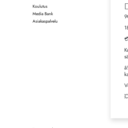
✍
Koulutus
Media Bank
9
Asiakaspalvelu
1

K
s
â
k
V
