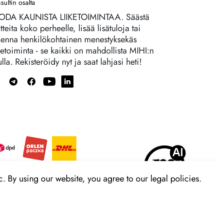
sultin osalta
ODA KAUNISTA LIIKETOIMINTAA. Säästä
tteita koko perheelle, lisää lisätuloja tai
kenna henkilökohtainen menestyksekäs
ketoiminta - se kaikki on mahdollista MIHI:n
lla. Rekisteröidy nyt ja saat lahjasi heti!
. By using our website, you agree to our legal policies.