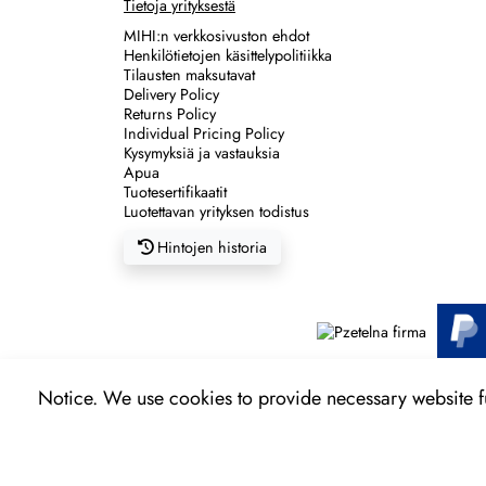
Tietoja yrityksestä
MIHI:n verkkosivuston ehdot
Henkilötietojen käsittelypolitiikka
Tilausten maksutavat
Delivery Policy
Returns Policy
Individual Pricing Policy
Kysymyksiä ja vastauksia
Apua
Tuotesertifikaatit
Luotettavan yrityksen todistus
Hintojen historia
Notice. We use cookies to provide necessary website fun