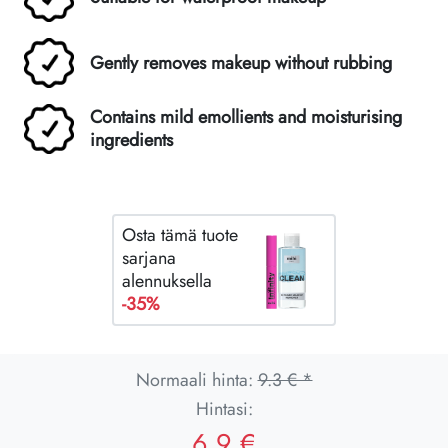
Gently removes makeup without rubbing
Contains mild emollients and moisturising
ingredients
Osta tämä tuote
sarjana
alennuksella
-35%
Normaali hinta:
9.3 € *
Hintasi:
6.9 €