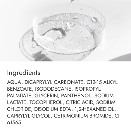
Ingredients
AQUA, DICAPRYLYL CARBONATE, C12-15 ALKYL
BENZOATE, ISODODECANE, ISOPROPYL
PALMITATE, GLYCERIN, PANTHENOL, SODIUM
LACTATE, TOCOPHEROL, CITRIC ACID, SODIUM
CHLORIDE, DISODIUM EDTA, 1,2-HEXANEDIOL,
CAPRYLYL GLYCOL, CETRIMONIUM BROMIDE, CI
61565