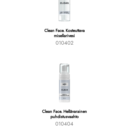
Clean Face. Kosteuttava
misellarivesi
010402
Clean Face. Hellävarainen
puhdistusvaahto
010404