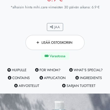
*alhaisin hinta mihi.care viimeisten 30 päivän aikana: 6.9 €
JAA
LISÄÄ OSTOSKORIIN
Varastossa
HUIPULLE
FOR WHOM?
WHAT'S SPECIAL?
CONTAINS
APPLICATION
INGREDIENTS
ARVOSTELUT
SARJAN TUOTTEET