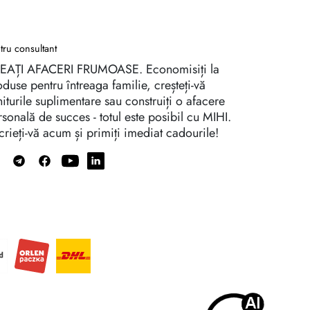
tru consultant
EAȚI AFACERI FRUMOASE. Economisiți la
duse pentru întreaga familie, creșteți-vă
iturile suplimentare sau construiți o afacere
sonală de succes - totul este posibil cu MIHI.
crieți-vă acum și primiți imediat cadourile!