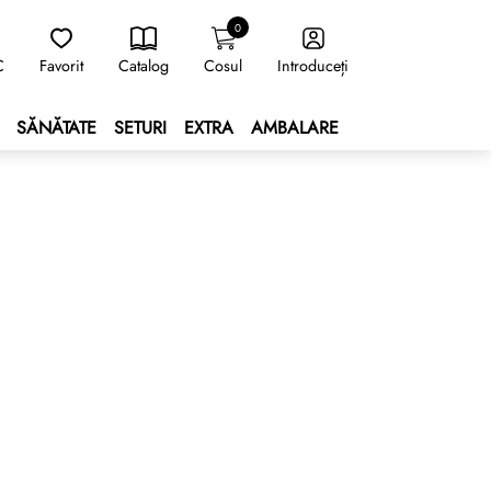
0
C
Favorit
Catalog
Cosul
Introduceți
SĂNĂTATE
SETURI
EXTRA
AMBALARE