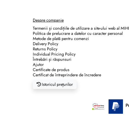
Reguli de moștenire
Despre companie
Termenii și condițiile de utilizare a site-ului web al MIH
Politica de prelucrare a datelor cu caracter personal
Metode de plată pentru comenzi
Delivery Policy
Returns Policy
Individual Pricing Policy
Întrebări și răspunsuri
Ajutor
Certificate de produs
Certificat de întreprindere de încredere
Istoricul prețurilor