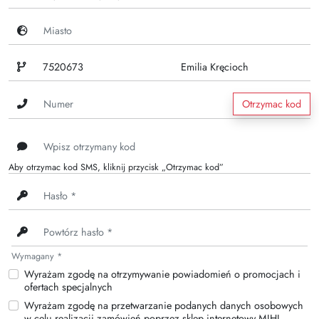
Otrzymac kod
Aby otrzymac kod SMS, kliknij przycisk „Otrzymac kod”
Wymagany *
Wyrażam zgodę na otrzymywanie powiadomień o promocjach i
ofertach specjalnych
Wyrażam zgodę na przetwarzanie podanych danych osobowych
w celu realizacji zamówień poprzez sklep internetowy MIHI