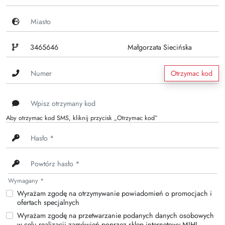
Otrzymac kod
Aby otrzymac kod SMS, kliknij przycisk „Otrzymac kod”
Wymagany *
Wyrażam zgodę na otrzymywanie powiadomień o promocjach i
ofertach specjalnych
Wyrażam zgodę na przetwarzanie podanych danych osobowych
w celu realizacji zamówień poprzez sklep internetowy MIHI